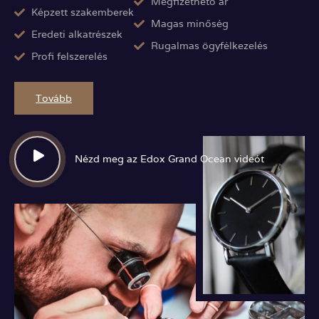
Megfizethető ár
Képzett szakemberek
Magas minőség
Eredeti alkatrészek
Rugalmas ögyfélkezelés
Profi felszerelés
Tovább
Nézd meg az Edox Grand Ocean videót