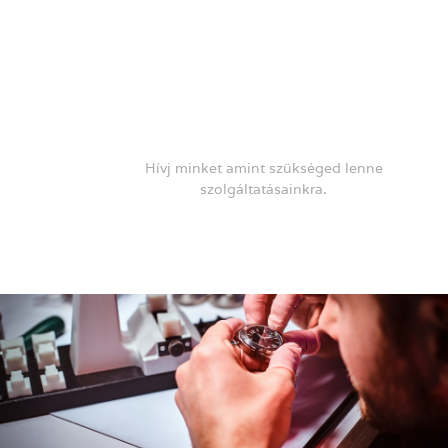
Kapcsolat
Hívj minket amint szükséged lenne
szolgáltatásainkra.