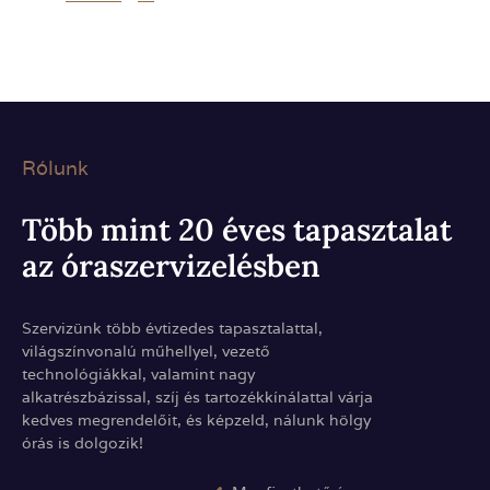
Rólunk
Több mint 20 éves tapasztalat
az óraszervizelésben
Szervizünk több évtizedes tapasztalattal,
világszínvonalú műhellyel, vezető
technológiákkal, valamint nagy
alkatrészbázissal, szíj és tartozékkínálattal várja
kedves megrendelőit, és képzeld, nálunk hölgy
órás is dolgozik!