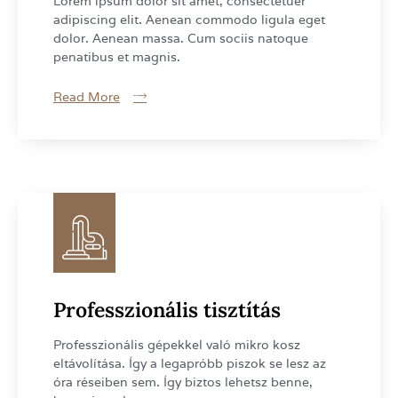
Lorem ipsum dolor sit amet, consectetuer
adipiscing elit. Aenean commodo ligula eget
dolor. Aenean massa. Cum sociis natoque
penatibus et magnis.
Read More
Professzionális tisztítás
Professzionális gépekkel való mikro kosz
eltávolítása. Így a legapróbb piszok se lesz az
óra réseiben sem. Így biztos lehetsz benne,