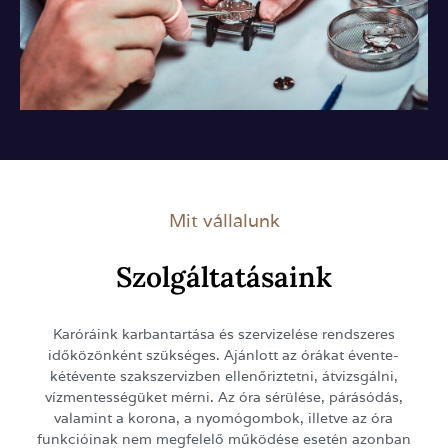
Mit vállalunk
Szolgáltatásaink
Karóráink karbantartása és szervizelése rendszeres
időközönként szükséges. Ajánlott az órákat évente-
kétévente szakszervizben ellenőriztetni, átvizsgálni,
vízmentességüket mérni. Az óra sérülése, párásódás,
valamint a korona, a nyomógombok, illetve az óra
funkcióinak nem megfelelő működése esetén azonban