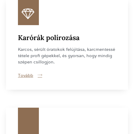
Karórák polírozása
Karcos, sérült óratokok felújítása, karcmentessé
tétele profi gépekkel, és gyorsan, hogy mindig
szépen csillogjon.
Tovább