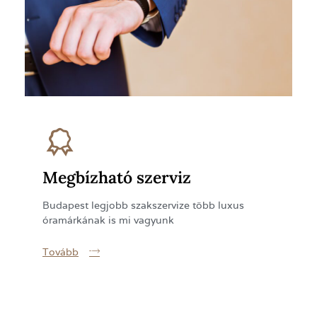
Megbízható szerviz
Budapest legjobb szakszervize több luxus
óramárkának is mi vagyunk
Tovább