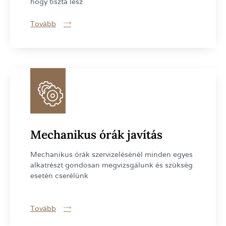
hogy tiszta lesz
Tovább
Mechanikus órák javítás
Mechanikus órák szervizelésénél minden egyes
alkatrészt gondosan megvizsgálunk és szükség
esetén cserélünk
Tovább