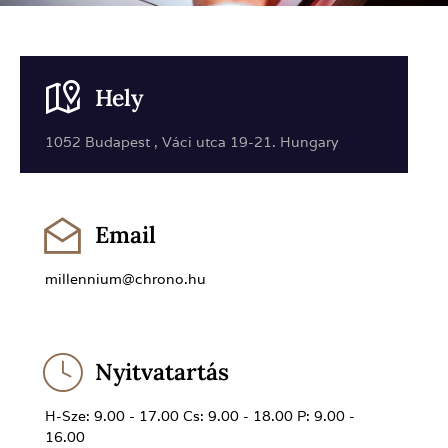
Hely
1052 Budapest , Váci utca 19-21. Hungary
Email
millennium@chrono.hu
Nyitvatartás
H-Sze: 9.00 - 17.00 Cs: 9.00 - 18.00 P: 9.00 -
16.00