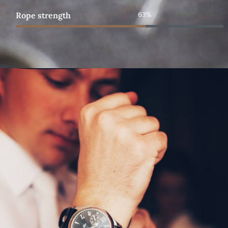
Rope strength
95%